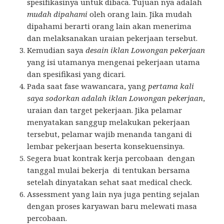
spesifikasinya untuk dibaca. Tujuan nya adalah
mudah dipahami
oleh orang lain. Jika mudah
dipahami berarti orang lain akan menerima
dan melaksanakan uraian pekerjaan tersebut.
Kemudian saya
desain iklan Lowongan pekerjaan
yang isi utamanya mengenai pekerjaan utama
dan spesifikasi yang dicari.
Pada saat fase wawancara, yang
pertama kali
saya sodorkan adalah iklan Lowongan pekerjaan
,
uraian dan target pekerjaan. Jika pelamar
menyatakan sanggup melakukan pekerjaan
tersebut, pelamar wajib menanda tangani di
lembar pekerjaan beserta konsekuensinya.
Segera buat kontrak kerja percobaan dengan
tanggal mulai bekerja di tentukan bersama
setelah dinyatakan sehat saat medical check.
Assessment yang lain nya juga penting sejalan
dengan proses karyawan baru melewati masa
percobaan.