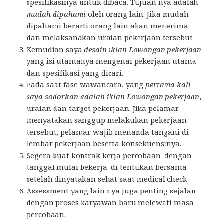
spesifikasinya untuk dibaca. Tujuan nya adalah
mudah dipahami
oleh orang lain. Jika mudah
dipahami berarti orang lain akan menerima
dan melaksanakan uraian pekerjaan tersebut.
Kemudian saya
desain iklan Lowongan pekerjaan
yang isi utamanya mengenai pekerjaan utama
dan spesifikasi yang dicari.
Pada saat fase wawancara, yang
pertama kali
saya sodorkan adalah iklan Lowongan pekerjaan
,
uraian dan target pekerjaan. Jika pelamar
menyatakan sanggup melakukan pekerjaan
tersebut, pelamar wajib menanda tangani di
lembar pekerjaan beserta konsekuensinya.
Segera buat kontrak kerja percobaan dengan
tanggal mulai bekerja di tentukan bersama
setelah dinyatakan sehat saat medical check.
Assessment yang lain nya juga penting sejalan
dengan proses karyawan baru melewati masa
percobaan.