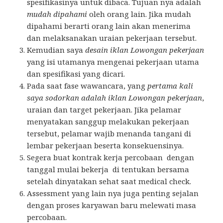
spesifikasinya untuk dibaca. Tujuan nya adalah
mudah dipahami
oleh orang lain. Jika mudah
dipahami berarti orang lain akan menerima
dan melaksanakan uraian pekerjaan tersebut.
Kemudian saya
desain iklan Lowongan pekerjaan
yang isi utamanya mengenai pekerjaan utama
dan spesifikasi yang dicari.
Pada saat fase wawancara, yang
pertama kali
saya sodorkan adalah iklan Lowongan pekerjaan
,
uraian dan target pekerjaan. Jika pelamar
menyatakan sanggup melakukan pekerjaan
tersebut, pelamar wajib menanda tangani di
lembar pekerjaan beserta konsekuensinya.
Segera buat kontrak kerja percobaan dengan
tanggal mulai bekerja di tentukan bersama
setelah dinyatakan sehat saat medical check.
Assessment yang lain nya juga penting sejalan
dengan proses karyawan baru melewati masa
percobaan.