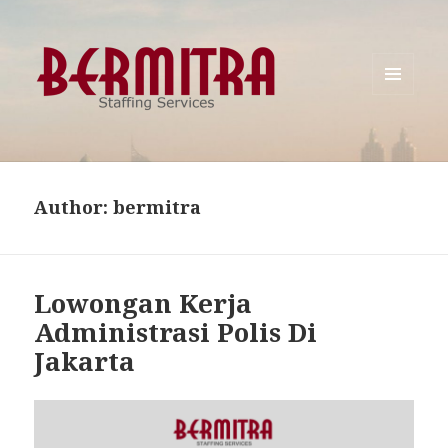
MENU
AND
WIDGETS
Author:
bermitra
Lowongan Kerja
Administrasi Polis Di
Jakarta