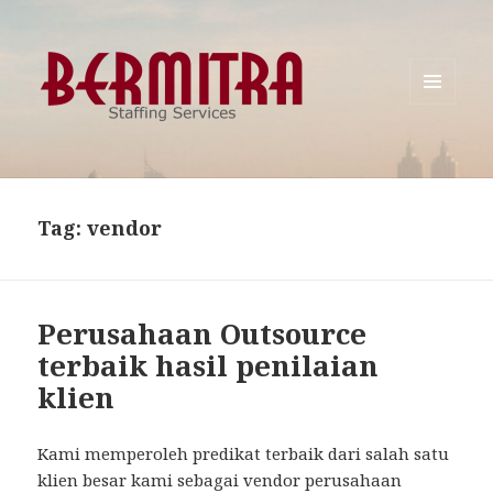
MENU
AND
WIDGETS
Tag:
vendor
Perusahaan Outsource
terbaik hasil penilaian
klien
Kami memperoleh predikat terbaik dari salah satu
klien besar kami sebagai vendor perusahaan