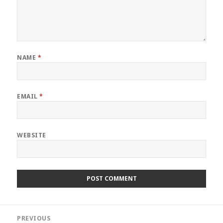
NAME
*
EMAIL
*
WEBSITE
Post
PREVIOUS
navigation