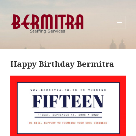
MENU
AND
WIDGETS
Happy Birthday Bermitra